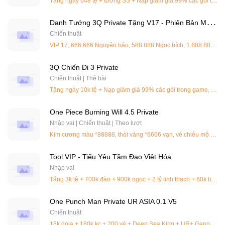
Tặng ngày 648 tệ + tướng SS + Nạp giảm giá 99% các gói trong game, 360k=10k tệ
D
Anh Tướng 3Q Private Tặng V17 - Phiên Bản Mới Nhất - Việt Hoá
Chiến thuật
VIP 17, 666.666 Nguyên bảo, 588.888 Ngọc bích, 1.888.880.000 Ngân phiếu, Rương chọn tướng Kim x16, Lệnh chiêu mộ x300, Rương chọn bộ Huyền Hoàng x4, Rương chọn trang bị Cửu Tiêu x4
3Q Chiến Đi 3 Private
Chiến thuật | Thẻ bài
Tặng ngày 10k tệ + Nạp giảm giá 99% các gói trong game, 360k =10k tệ
One Piece Burning Will 4.5 Private
Nhập vai | Chiến thuật | Theo lượt
Kim cương màu *88888, thỏi vàng *6666 vạn, vé chiêu mộ UR *188, rương mật truyền thư *166, chiến hồn vàng 1888, rương tự chọn UR*400, gói quà lớn SSR 104 chọn *1
Tool VIP - Tiểu Yêu Tầm Đạo Việt Hóa
Nhập vai
Tặng 3k tệ + 700k đào + 900k ngọc + 2 tỷ linh thạch + 60k bình + huyễn hoá VIP
One Punch Man Private UR ASIA 0.1 V5
Chiến thuật
18k dola + 180k kc + 200 vé + Deep Sea King + UR+ Genos Awakening Stone*1