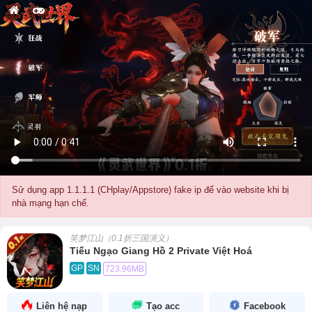
Sử dụng app 1.1.1.1 (CHplay/Appstore) fake ip để vào website khi bị
nhà mạng hạn chế.
笑梦江山（0.1折三国演义）
Tiếu Ngạo Giang Hồ 2 Private Việt Hoá
GP
SN
723.96MB
Liên hệ nạp
Tạo acc
Facebook