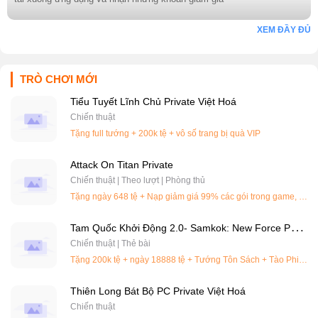
TRÒ CHƠI MỚI
Tiểu Tuyết Lĩnh Chủ Private Việt Hoá
Chiến thuật
Tặng full tướng + 200k tệ + vô số trang bị quà VIP
Attack On Titan Private
Chiến thuật | Theo lượt | Phòng thủ
Tặng ngày 648 tệ + Nạp giảm giá 99% các gói trong game, 360k =10k tệ
T
Am Quốc Khởi Động 2.0- Samkok: New Force Private Việt Hoá
Chiến thuật | Thẻ bài
Tặng 200k tệ + ngày 18888 tệ + Tướng Tôn Sách + Tào Phi + vô số quà VIP
Thiên Long Bát Bộ PC Private Việt Hoá
Chiến thuật