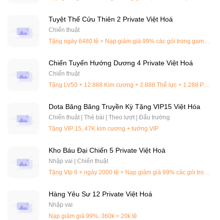
Tuyệt Thế Cửu Thiên 2 Private Việt Hoá
Chiến thuật
Tặng ngày 6480 tệ + Nạp giảm giá 99% các gói trong game, 360k =10k tệ
Chiến Tuyến Hướng Dương 4 Private Việt Hoá
Chiến thuật
Tặng LV50 + 12.888 Kim cương + 2.888 Thể lực + 1.288 Phiếu quà + Vô số đồ VIP + Tướng VIP
Dota Băng Băng Truyền Kỳ Tặng VIP15 Việt Hóa
Chiến thuật | Thẻ bài | Theo lượt | Đấu trường
Tặng VIP 15, 47K kim cương + tướng VIP
Kho Báu Đại Chiến 5 Private Việt Hoá
Nhập vai | Chiến thuật
Tặng VIp 6 + ngày 2000 tệ + Nạp giảm giá 99% các gói trong game, 360k =10k tệ
Hàng Yêu Sư 12 Private Việt Hoá
Nhập vai
Nạp giảm giá 99%, 360k = 20k tệ