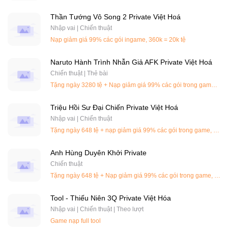
Thần Tướng Vô Song 2 Private Việt Hoá
Nhập vai | Chiến thuật
Nạp giảm giá 99% các gói ingame, 360k = 20k tệ
Naruto Hành Trình Nhẫn Giả AFK Private Việt Hoá
Chiến thuật | Thẻ bài
Tặng ngày 3280 tệ + Nạp giảm giá 99% các gói trong game, 360k=20k tệ
Triệu Hồi Sư Đại Chiến Private Việt Hoá
Nhập vai | Chiến thuật
Tặng ngày 648 tệ + nạp giảm giá 99% các gói trong game, 360k =10k tệ
Anh Hùng Duyên Khởi Private
Chiến thuật
Tặng ngày 648 tệ + Nạp giảm giá 99% các gói trong game, 360k = 10k tệ
Tool - Thiếu Niên 3Q Private Việt Hóa
Nhập vai | Chiến thuật | Theo lượt
Game nạp full tool