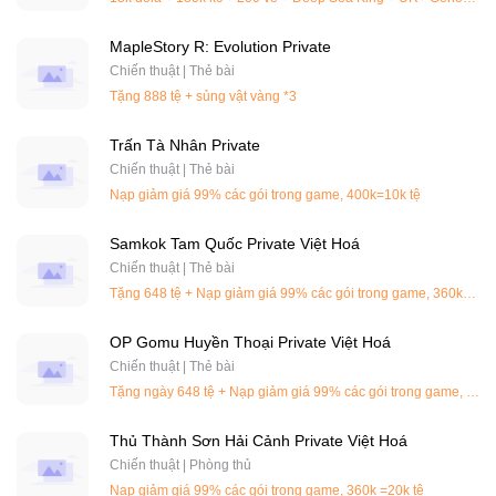
MapleStory R: Evolution Private
Chiến thuật | Thẻ bài
Tặng 888 tệ + sủng vật vàng *3
Trấn Tà Nhân Private
Chiến thuật | Thẻ bài
Nạp giảm giá 99% các gói trong game, 400k=10k tệ
Samkok Tam Quốc Private Việt Hoá
Chiến thuật | Thẻ bài
Tặng 648 tệ + Nạp giảm giá 99% các gói trong game, 360k=20k tệ
OP Gomu Huyền Thoại Private Việt Hoá
Chiến thuật | Thẻ bài
Tặng ngày 648 tệ + Nạp giảm giá 99% các gói trong game, 360k=10k tệ
Thủ Thành Sơn Hải Cảnh Private Việt Hoá
Chiến thuật | Phòng thủ
Nạp giảm giá 99% các gói trong game, 360k =20k tệ