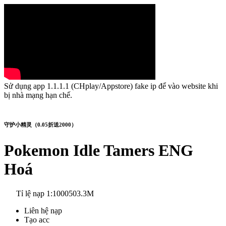
Sử dụng app 1.1.1.1 (CHplay/Appstore) fake ip để vào website khi
bị nhà mạng hạn chế.
守护小精灵（0.05折送2000）
Pokemon Idle Tamers ENG
Hoá
775
Tỉ lệ nạp 1:1000
503.3M
Liên hệ nạp
Tạo acc