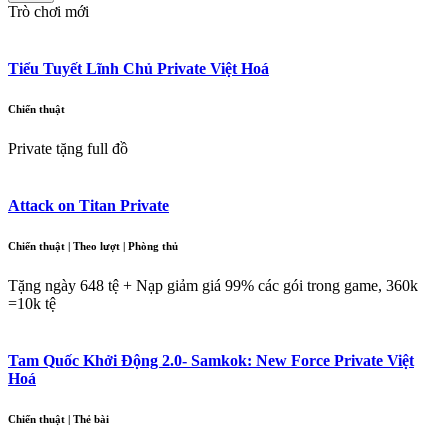
Trò chơi mới
Tiểu Tuyết Lĩnh Chủ Private Việt Hoá
Chiến thuật
Private tặng full đồ
Attack on Titan Private
Chiến thuật | Theo lượt | Phòng thủ
Tặng ngày 648 tệ + Nạp giảm giá 99% các gói trong game, 360k
=10k tệ
Tam Quốc Khởi Động 2.0- Samkok: New Force Private Việt
Hoá
Chiến thuật | Thẻ bài