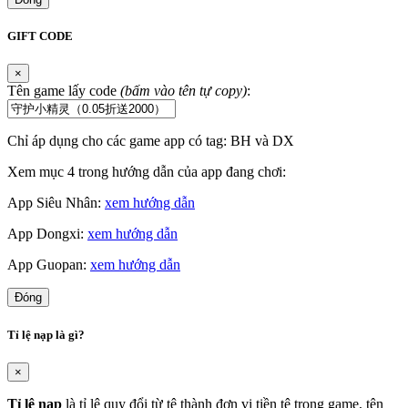
GIFT CODE
×
Tên game lấy code
(bấm vào tên tự copy)
:
Chỉ áp dụng cho các game app có tag:
BH
và
DX
Xem mục 4 trong hướng dẫn của app đang chơi:
App Siêu Nhân:
xem hướng dẫn
App Dongxi:
xem hướng dẫn
App Guopan:
xem hướng dẫn
Đóng
Tỉ lệ nạp là gì?
×
Tỉ lệ nạp
là tỉ lệ quy đổi từ tệ thành đơn vị tiền tệ trong game, tên