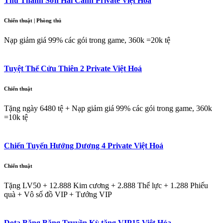
Thủ Thành Sơn Hải Cảnh Private Việt Hoá
Chiến thuật | Phòng thủ
Nạp giảm giá 99% các gói trong game, 360k =20k tệ
Tuyệt Thế Cửu Thiên 2 Private Việt Hoá
Chiến thuật
Tặng ngày 6480 tệ + Nạp giảm giá 99% các gói trong game, 360k
=10k tệ
Chiến Tuyến Hướng Dương 4 Private Việt Hoá
Chiến thuật
Tặng LV50 + 12.888 Kim cương + 2.888 Thể lực + 1.288 Phiếu
quà + Vô số đồ VIP + Tướng VIP
Dota Băng Băng Truyền Kỳ tặng VIP15 Việt Hóa