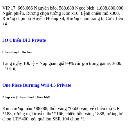
VIP 17, 666.666 Nguyên bảo, 588.888 Ngọc bích, 1.888.880.000
Ngân phiếu, Rương chọn tướng Kim x16, Lệnh chiêu mộ x300,
Rương chọn bộ Huyền Hoàng x4, Rương chọn trang bị Cửu Tiêu
x4
3Q Chiến Đi 3 Private
Chiến thuật | Thẻ bài
Tặng ngày 10k tệ + Nạp giảm giá 99% các gói trong game, 360k
=10k tệ
One Piece Burning Will 4.5 Private
Nhập vai | Chiến thuật | Theo lượt
Kim cương màu *88888, thỏi vàng *6666 vạn, vé chiêu mộ UR
*188, rương mật truyền thư *166, chiến hồn vàng 1888, rương tự
chọn UR*400, gói quà lớn SSR 104 chọn *1