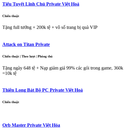
Tiểu Tuyết Lĩnh Chủ Private Việt Hoá
Chiến thuật
Tặng full tướng + 200k tệ + vô số trang bị quà VIP
Attack on Titan Private
Chiến thuật | Theo lượt | Phòng thủ
Tặng ngày 648 tệ + Nạp giảm giá 99% các gói trong game, 360k
=10k tệ
Thiên Long Bát Bộ PC Private Việt Hoá
Chiến thuật
Orb Master Private Việt Hóa