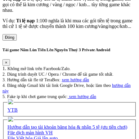
gọi có thể là kim cương / vàng / ngọc / knb... tùy từng game khác
nhau.
Ví dụ:
Tỉ lệ nạp
1:100 nghĩa là khi mua các gói tiền tệ trong game
thì cứ 1 tệ sẽ được chuyển thành 100 kim cương/vàng/ngọc/knb...
Đóng
Tải game
Nấm Lùn Tiến Lên Nguyên Thuỷ 3 Private
Android
×
1.
Không mở link trên Facebook/Zalo.
2. Dùng trình duyệt UC / Opera / Chrome để tải game tốt nhất.
3. Hướng dẫn tải fle từ TeraBox:
xem hướng dẫn
4. Đăng nhập Gmail khi tải link Google Drive, hoặc làm theo
hướng dẫn
này
5. Fake ip khi chơi game trung quốc:
xem hướng dẫn
YTB
Hướng dẫn tạo tài khoản băng hỏa & nhận 5 tệ (ưu tiên chơi)
File dịch màn hình VH
File Việt hóa Giả lập auto