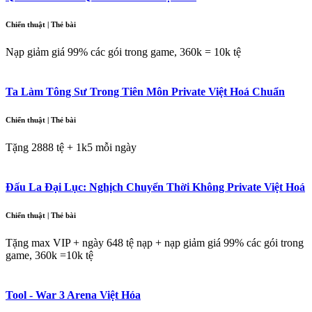
Chiến thuật | Thẻ bài
Nạp giảm giá 99% các gói trong game, 360k = 10k tệ
Ta Làm Tông Sư Trong Tiên Môn Private Việt Hoá Chuẩn
Chiến thuật | Thẻ bài
Tặng 2888 tệ + 1k5 mỗi ngày
Đấu La Đại Lục: Nghịch Chuyển Thời Không Private Việt Hoá
Chiến thuật | Thẻ bài
Tặng max VIP + ngày 648 tệ nạp + nạp giảm giá 99% các gói trong
game, 360k =10k tệ
Tool - War 3 Arena Việt Hóa