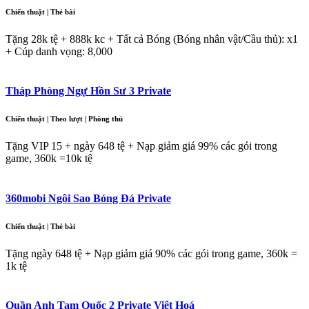
Chiến thuật | Thẻ bài
Tặng 28k tệ + 888k kc + Tất cả Bóng (Bóng nhân vật/Cầu thủ): x1
+ Cúp danh vọng: 8,000
Tháp Phòng Ngự Hồn Sư 3 Private
Chiến thuật | Theo lượt | Phòng thủ
Tặng VIP 15 + ngày 648 tệ + Nạp giảm giá 99% các gói trong
game, 360k =10k tệ
360mobi Ngôi Sao Bóng Đá Private
Chiến thuật | Thẻ bài
Tặng ngày 648 tệ + Nạp giảm giá 90% các gói trong game, 360k =
1k tệ
Quần Anh Tam Quốc 2 Private Việt Hoá