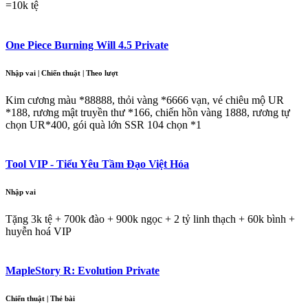
=10k tệ
One Piece Burning Will 4.5 Private
Nhập vai | Chiến thuật | Theo lượt
Kim cương màu *88888, thỏi vàng *6666 vạn, vé chiêu mộ UR
*188, rương mật truyền thư *166, chiến hồn vàng 1888, rương tự
chọn UR*400, gói quà lớn SSR 104 chọn *1
Tool VIP - Tiểu Yêu Tầm Đạo Việt Hóa
Nhập vai
Tặng 3k tệ + 700k đào + 900k ngọc + 2 tỷ linh thạch + 60k bình +
huyễn hoá VIP
MapleStory R: Evolution Private
Chiến thuật | Thẻ bài