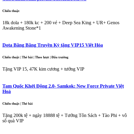
Chiến thuật
18k dola + 180k kc + 200 vé + Deep Sea King + UR+ Genos
Awakening Stone*1
Dota Băng Băng Truyền Kỳ tặng VIP15 Việt Hóa
Chiến thuật | Thẻ bài | Theo lượt | Đấu trường
Tặng VIP 15, 47K kim cương + tướng VIP
Tam Quốc Khởi Động 2.0- Samkok: New Force Private Việt
Hoá
Chiến thuật | Thẻ bài
Tặng 200k tệ + ngày 18888 tệ + Tướng Tôn Sách + Tào Phi + vô
số quà VIP