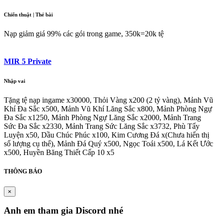
Chiến thuật | Thẻ bài
Nạp giảm giá 99% các gói trong game, 350k=20k tệ
MIR 5 Private
Nhập vai
Tặng tệ nạp ingame x30000, Thỏi Vàng x200 (2 tỷ vàng), Mảnh Vũ
Khí Đa Sắc x500, Mảnh Vũ Khí Lăng Sắc x800, Mảnh Phòng Ngự
Đa Sắc x1250, Mảnh Phòng Ngự Lăng Sắc x2000, Mảnh Trang
Sức Đa Sắc x2330, Mảnh Trang Sức Lăng Sắc x3732, Phù Tẩy
Luyện x50, Dầu Chúc Phúc x100, Kim Cương Đá x(Chưa hiển thị
số lượng cụ thể), Mảnh Đá Quý x500, Ngọc Toái x500, Lá Kết Ước
x500, Huyền Băng Thiết Cấp 10 x5
THÔNG BÁO
×
Anh em tham gia Discord nhé