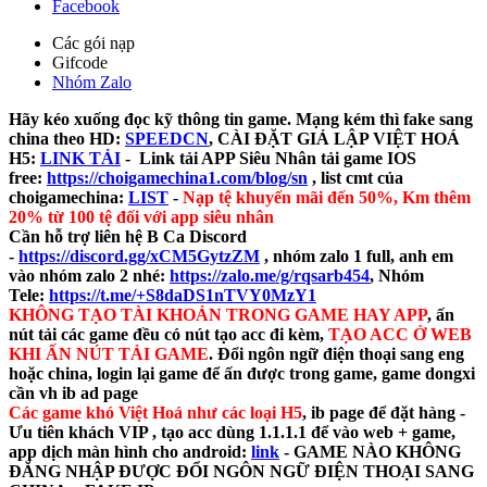
Facebook
Các gói nạp
Gifcode
Nhóm Zalo
Hãy kéo xuống đọc kỹ thông tin game. Mạng kém thì fake sang
china theo HD:
SPEEDCN
, CÀI ĐẶT GIẢ LẬP VIỆT HOÁ
H5:
LINK TẢI
- Link tải APP Siêu Nhân tải game IOS
free:
https://choigamechina1.com/blog/sn
, list cmt của
choigamechina:
LIST
-
Nạp tệ khuyến mãi đến 50%, Km thêm
20% từ 100 tệ đối với app siêu nhân
Cần hỗ trợ liên hệ B Ca Discord
-
https://discord.gg/xCM5GytzZM
, nhóm zalo 1 full, anh em
vào nhóm zalo 2 nhé:
https://zalo.me/g/rqsarb454
, Nhóm
Tele:
https://t.me/+S8daDS1nTVY0MzY1
KHÔNG TẠO TÀI KHOẢN TRONG GAME HAY APP
, ấn
nút tải các game đều có nút tạo acc đi kèm,
TẠO ACC Ở WEB
KHI ẤN NÚT TẢI GAME
. Đổi ngôn ngữ điện thoại sang eng
hoặc china, login lại game để ấn được trong game, game dongxi
cần vh ib ad page
Các game khó Việt Hoá như các loại H5
, ib page để đặt hàng -
Ưu tiên khách VIP , tạo acc dùng 1.1.1.1 để vào web + game,
app dịch màn hình cho android:
link
- GAME NÀO KHÔNG
ĐĂNG NHẬP ĐƯỢC ĐỔI NGÔN NGỮ ĐIỆN THOẠI SANG