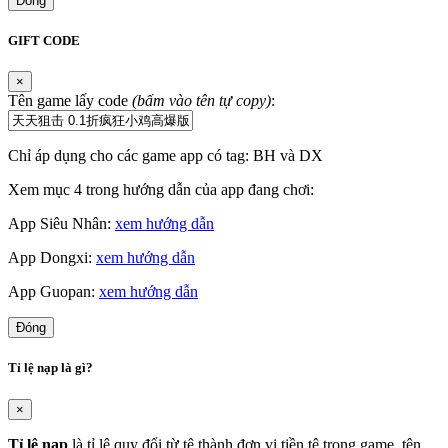
Đóng
GIFT CODE
×
Tên game lấy code
(bấm vào tên tự copy)
:
Chỉ áp dụng cho các game app có tag:
BH
và
DX
Xem mục 4 trong hướng dẫn của app đang chơi:
App Siêu Nhân:
xem hướng dẫn
App Dongxi:
xem hướng dẫn
App Guopan:
xem hướng dẫn
Đóng
Tỉ lệ nạp là gì?
×
Tỉ lệ nạp
là tỉ lệ quy đổi từ tệ thành đơn vị tiền tệ trong game, tên