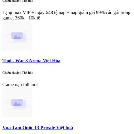
Chiến thuật | Thẻ bài
Tặng max VIP + ngày 648 tệ nạp + nạp giảm giá 99% các gói trong
game, 360k =10k tệ
Tool - War 3 Arena Việt Hóa
Chiến thuật | Thẻ bài
Game nạp full tool
Vua Tam Quốc 13 Private Việt hoá