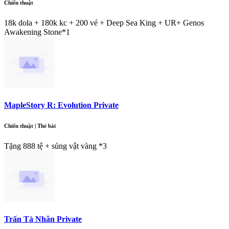
Chiến thuật
18k dola + 180k kc + 200 vé + Deep Sea King + UR+ Genos
Awakening Stone*1
MapleStory R: Evolution Private
Chiến thuật | Thẻ bài
Tặng 888 tệ + sủng vật vàng *3
Trấn Tà Nhân Private