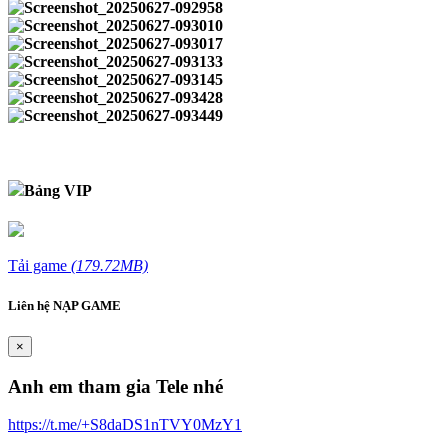
Bảng VIP
Tải game
(179.72MB)
Liên hệ
NẠP GAME
×
Anh em tham gia Tele nhé
https://t.me/+S8daDS1nTVY0MzY1