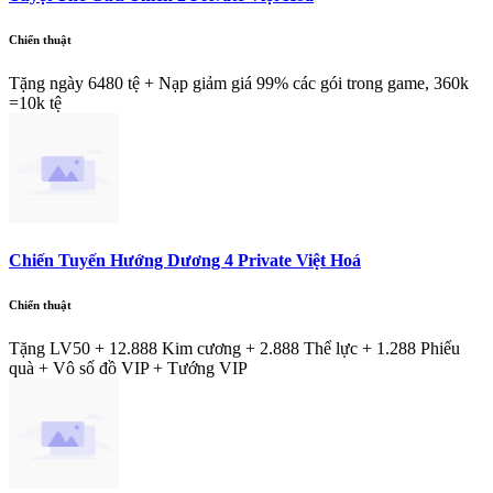
Chiến thuật
Tặng ngày 6480 tệ + Nạp giảm giá 99% các gói trong game, 360k
=10k tệ
Chiến Tuyến Hướng Dương 4 Private Việt Hoá
Chiến thuật
Tặng LV50 + 12.888 Kim cương + 2.888 Thể lực + 1.288 Phiếu
quà + Vô số đồ VIP + Tướng VIP