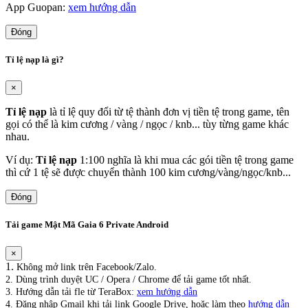
App Guopan:
xem hướng dẫn
Đóng
Tỉ lệ nạp là gì?
×
Tỉ lệ nạp
là tỉ lệ quy đổi từ tệ thành đơn vị tiền tệ trong game, tên
gọi có thể là kim cương / vàng / ngọc / knb... tùy từng game khác
nhau.
Ví dụ:
Tỉ lệ nạp
1:100 nghĩa là khi mua các gói tiền tệ trong game
thì cứ 1 tệ sẽ được chuyển thành 100 kim cương/vàng/ngọc/knb...
Đóng
Tải game
Mật Mã Gaia 6 Private
Android
×
1.
Không mở link trên Facebook/Zalo.
2. Dùng trình duyệt UC / Opera / Chrome để tải game tốt nhất.
3. Hướng dẫn tải fle từ TeraBox:
xem hướng dẫn
4. Đăng nhập Gmail khi tải link Google Drive, hoặc làm theo
hướng dẫn