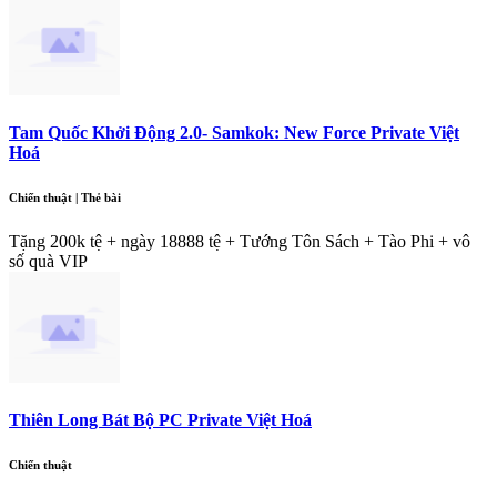
Tam Quốc Khởi Động 2.0- Samkok: New Force Private Việt
Hoá
Chiến thuật | Thẻ bài
Tặng 200k tệ + ngày 18888 tệ + Tướng Tôn Sách + Tào Phi + vô
số quà VIP
Thiên Long Bát Bộ PC Private Việt Hoá
Chiến thuật