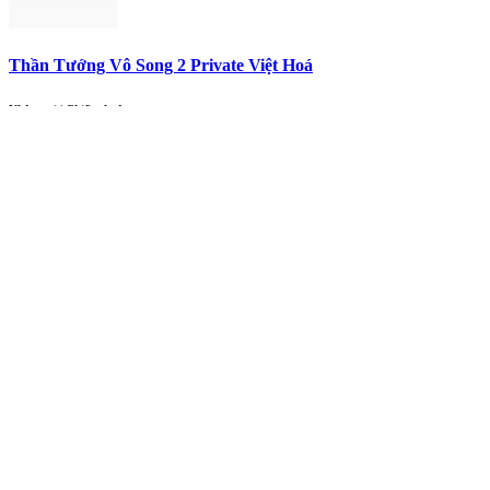
Thần Tướng Vô Song 2 Private Việt Hoá
Nhập vai | Chiến thuật
Nạp giảm giá 99% các gói ingame, 360k = 20k tệ
Naruto Hành Trình Nhẫn Giả AFK Private Việt Hoá
Chiến thuật | Thẻ bài
Tặng ngày 3280 tệ + Nạp giảm giá 99% các gói trong game,
360k=20k tệ