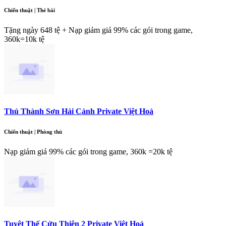
Chiến thuật | Thẻ bài
Tặng ngày 648 tệ + Nạp giảm giá 99% các gói trong game,
360k=10k tệ
Thủ Thành Sơn Hải Cảnh Private Việt Hoá
Chiến thuật | Phòng thủ
Nạp giảm giá 99% các gói trong game, 360k =20k tệ
Tuyệt Thế Cửu Thiên 2 Private Việt Hoá