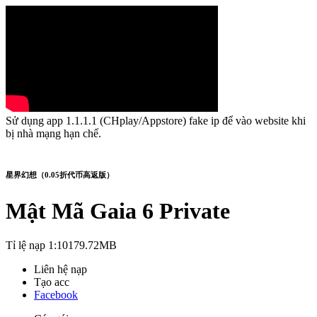
Sử dụng app 1.1.1.1 (CHplay/Appstore) fake ip để vào website khi
bị nhà mạng hạn chế.
星界幻想（0.05折代币高返版）
Mật Mã Gaia 6 Private
Tỉ lệ nạp 1:10
179.72MB
Liên hệ nạp
Tạo acc
Facebook