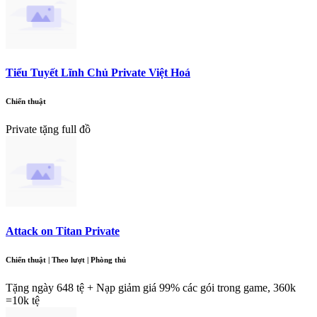
Tiểu Tuyết Lĩnh Chủ Private Việt Hoá
Chiến thuật
Private tặng full đồ
Attack on Titan Private
Chiến thuật | Theo lượt | Phòng thủ
Tặng ngày 648 tệ + Nạp giảm giá 99% các gói trong game, 360k
=10k tệ