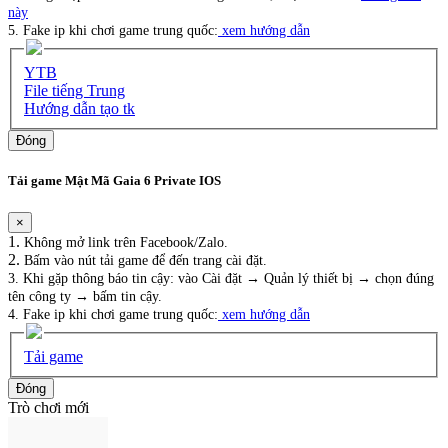
này
5. Fake ip khi chơi game trung quốc:
xem hướng dẫn
YTB
File tiếng Trung
Hướng dẫn tạo tk
Đóng
Tải game
Mật Mã Gaia 6 Private
IOS
×
1.
Không mở link trên Facebook/Zalo.
2.
Bấm vào nút tải game để đến trang cài đặt.
3. Khi gặp thông báo tin cậy: vào Cài đặt → Quản lý thiết bị → chọn đúng
tên công ty → bấm tin cậy.
4. Fake ip khi chơi game trung quốc:
xem hướng dẫn
Tải game
Đóng
Trò chơi mới